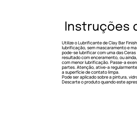
Instruções 
Utilize o Lubrificante de Clay Bar Finis
lubrificação, sem mascaramento e ma
pode-se lubrificar com uma das Ceras L
resultado com enceramento, ou ainda, 
com menor lubrificação. Passe-a exer
partes. Atenção, ative-a regularment
a superfície de contato limpa.
Pode ser aplicado sobre a pintura, vidr
Descarte o produto quando este apres