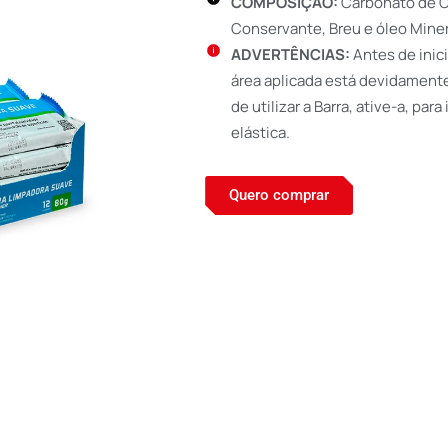
COMPOSIÇÃO:
Carbonato de Cá
Conservante, Breu e óleo Miner
ADVERTÊNCIAS:
Antes de inici
área aplicada está devidamente 
de utilizar a Barra, ative-a, para
elástica.
Quero comprar