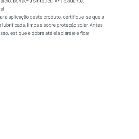
lcio, Borracha Sintética, Antioxidante,
al.
ar a aplicação deste produto, certifique-se que a
lubrificada, limpa e sobre proteção solar. Antes
 isso, estique e dobre até ela clarear e ficar