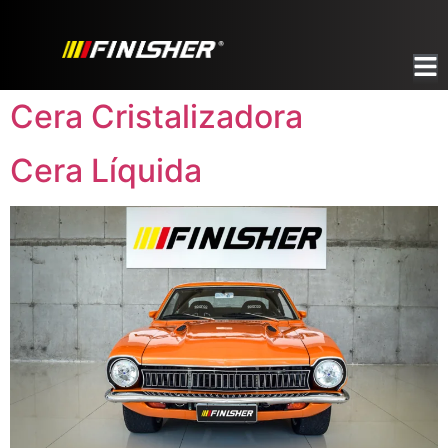
Cera Cristalizadora
Cera Líquida